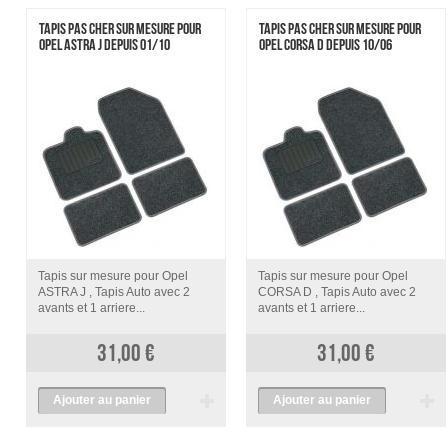
TAPIS PAS CHER SUR MESURE POUR
TAPIS PAS CHER SUR MESURE POUR
OPEL ASTRA J DEPUIS 01/10
OPEL CORSA D DEPUIS 10/06
Tapis sur mesure pour Opel
Tapis sur mesure pour Opel
ASTRA J , Tapis Auto avec 2
CORSA D , Tapis Auto avec 2
avants et 1 arriere...
avants et 1 arriere...
31,00 €
31,00 €
Ajouter au panier
Ajouter au panier
voir
voir