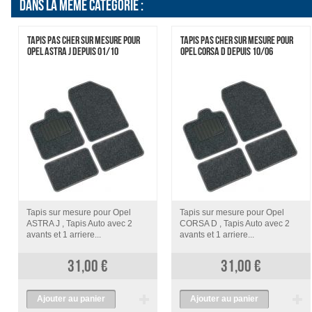
DANS LA MÊME CATÉGORIE :
TAPIS PAS CHER SUR MESURE POUR
TAPIS PAS CHER SUR MESURE POUR
OPEL ASTRA J DEPUIS 01/10
OPEL CORSA D DEPUIS 10/06
Tapis sur mesure pour Opel
Tapis sur mesure pour Opel
ASTRA J , Tapis Auto avec 2
CORSA D , Tapis Auto avec 2
avants et 1 arriere...
avants et 1 arriere...
31,00 €
31,00 €
Ajouter au panier
Ajouter au panier
voir
voir