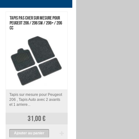
TAPIS PAS CHER SUR MESURE POUR
TAPIS AUTO PEUGEOT 207 / 207 SW
PEUGEOT 206 / 206 SW / 206+ / 206
CC
Tapis sur mesure pour Peugeot
Tapis sur mesure pour Peugeot
206 , Tapis Auto avec 2 avants
207 , Tapis Auto avec 2 avants
et 1 arriere...
et 1 arriere...
31,00 €
31,00 €
Ajouter au panier
Ajouter au panier
voir
voir