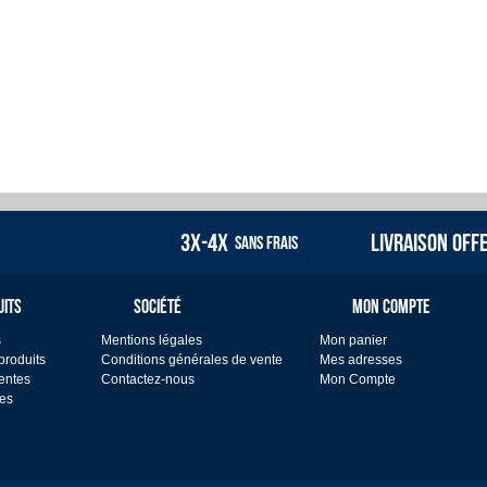
3X-4X
LIVRAISON OFF
SANS FRAIS
UITS
SOCIÉTÉ
MON COMPTE
s
Mentions légales
Mon panier
roduits
Conditions générales de vente
Mes adresses
entes
Contactez-nous
Mon Compte
es