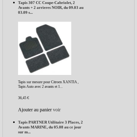
Tapis 307 CC Coupe-Cabriolet, 2
Avants + 2 arrieres NOIR, du 09.03 au
03.09 s...
Tapis sur mesure pour Citroen XANTIA ,
Tapis Auto avec 2 avants et 1...
36,45 €
Ajouter au panier
voir
Tapis PARTNER Utilitaire 3 Places, 2
Avants MARINE, du 05.08 au ce jour
sur m...