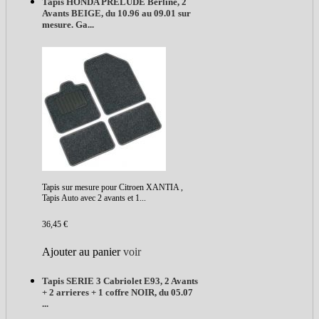
Tapis HONDA PRELUDE Berline, 2
Avants BEIGE, du 10.96 au 09.01 sur
mesure. Ga...
Tapis sur mesure pour Citroen XANTIA ,
Tapis Auto avec 2 avants et 1...
36,45 €
Ajouter au panier
voir
Tapis SERIE 3 Cabriolet E93, 2 Avants
+ 2 arrieres + 1 coffre NOIR, du 05.07
...