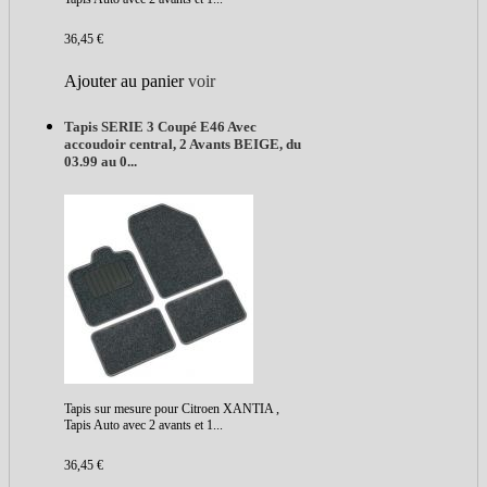
36,45 €
Ajouter au panier
voir
Tapis SERIE 3 Coupé E46 Avec
accoudoir central, 2 Avants BEIGE, du
03.99 au 0...
Tapis sur mesure pour Citroen XANTIA ,
Tapis Auto avec 2 avants et 1...
36,45 €