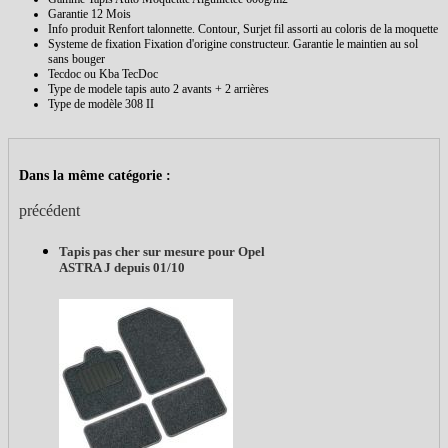
Garantie
12 Mois
Info produit
Renfort talonnette. Contour, Surjet fil assorti au coloris de la moquette
Systeme de fixation
Fixation d'origine constructeur. Garantie le maintien au sol
sans bouger
Tecdoc ou Kba
TecDoc
Type de modele tapis auto
2 avants + 2 arrières
Type de modèle
308 II
Dans la même catégorie :
précédent
Tapis pas cher sur mesure pour Opel
ASTRA J depuis 01/10