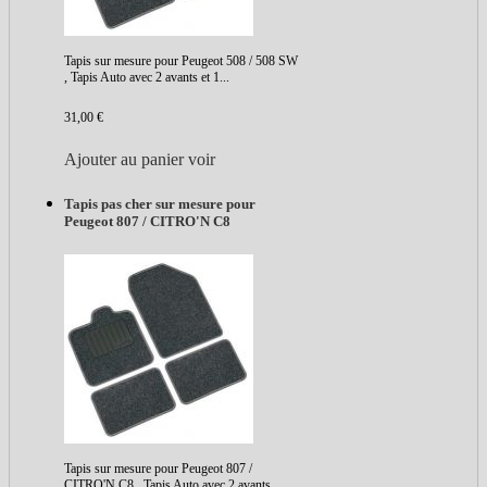
Tapis sur mesure pour Peugeot 508 / 508 SW
, Tapis Auto avec 2 avants et 1...
31,00 €
Ajouter au panier
voir
Tapis pas cher sur mesure pour
Peugeot 807 / CITRO'N C8
Tapis sur mesure pour Peugeot 807 /
CITRO'N C8 , Tapis Auto avec 2 avants...