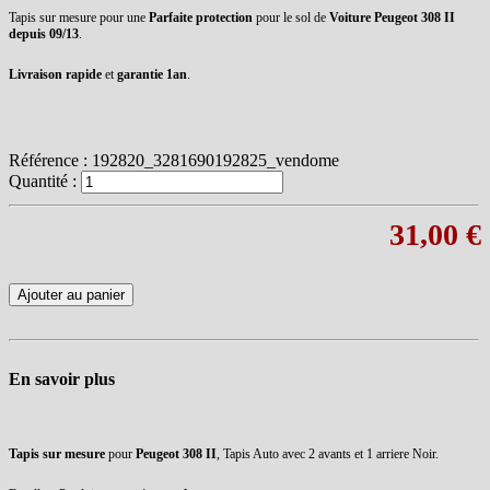
Tapis sur mesure pour une
Parfaite protection
pour le sol de
Voiture Peugeot 308 II
depuis 09/13
.
Livraison rapide
et
garantie 1an
.
Référence :
192820_3281690192825_vendome
Quantité :
31,00 €
Ajouter au panier
En savoir plus
Tapis sur mesure
pour
Peugeot 308 II
, Tapis Auto avec 2 avants et 1 arriere Noir.